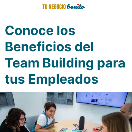
Saltar
al
contenido
Conoce los
Beneficios del
Team Building para
tus Empleados