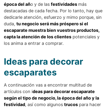
época del añ
o y de las
festividades
más
destacadas de cada fecha. Por lo tanto, hay que
dedicarle atención, esfuerzo y mimo porque, sin
duda,
tu negocio será más próspero si el
escaparate muestra bien vuestros productos,
capta la atención de los clientes
potenciales y
los anima a entrar a comprar.
Ideas para decorar
escaparates
A continuación vas a encontrar multitud de
artículos con i
deas para decorar escaparate
según el tipo de negocio, la época del año y la
festividad
, así como algunos
trucos
para hacer