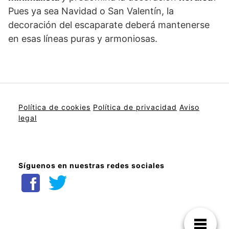
Pues ya sea Navidad o San Valentín, la
decoración del escaparate deberá mantenerse
en esas líneas puras y armoniosas.
Política de cookies
Política de privacidad
Aviso
legal
Síguenos en nuestras redes sociales