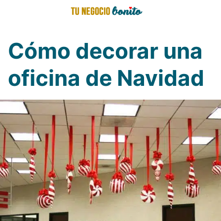
Saltar
al
contenido
Cómo decorar una
oficina de Navidad