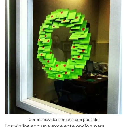
Corona navideña hecha con post-its
Los vinilos son una excelente opción para