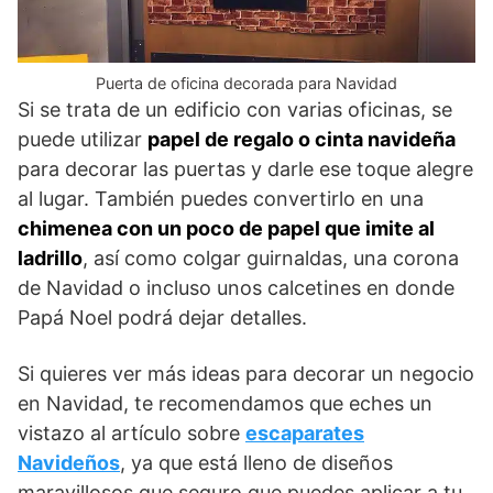
Puerta de oficina decorada para Navidad
Si se trata de un edificio con varias oficinas, se
puede utilizar
papel de regalo o cinta navideña
para decorar las puertas y darle ese toque alegre
al lugar. También puedes convertirlo en una
chimenea con un poco de papel que imite al
ladrillo
, así como colgar guirnaldas, una corona
de Navidad o incluso unos calcetines en donde
Papá Noel podrá dejar detalles.
Si quieres ver más ideas para decorar un negocio
en Navidad, te recomendamos que eches un
vistazo al artículo sobre
e
scaparates
Navideños
, ya que está lleno de diseños
maravillosos que seguro que puedes aplicar a tu