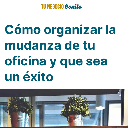
Saltar
al
contenido
Cómo organizar la
mudanza de tu
oficina y que sea
un éxito