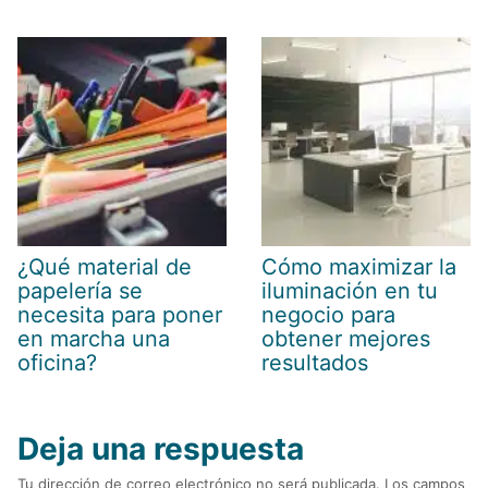
¿Qué material de
Cómo maximizar la
papelería se
iluminación en tu
necesita para poner
negocio para
en marcha una
obtener mejores
oficina?
resultados
Deja una respuesta
Tu dirección de correo electrónico no será publicada.
Los campos