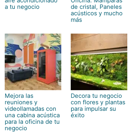
aire acondicionado
Oficina: Mamparas
a tu negocio
de cristal, Paneles
acústicos y mucho
más
Mejora las
Decora tu negocio
reuniones y
con flores y plantas
videollamadas con
para impulsar su
una cabina acústica
éxito
para la oficina de tu
negocio