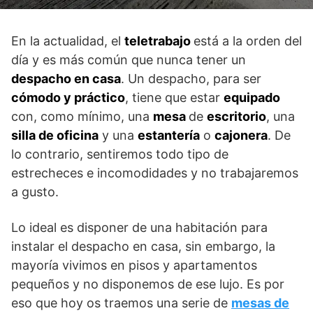
En la actualidad, el
teletrabajo
está a la orden del
día y es más común que nunca tener un
despacho en casa
. Un despacho, para ser
cómodo y práctico
, tiene que estar
equipado
con, como mínimo, una
mesa
de
escritorio
, una
silla de oficina
y una
estantería
o
cajonera
. De
lo contrario, sentiremos todo tipo de
estrecheces e incomodidades y no trabajaremos
a gusto.
Lo ideal es disponer de una habitación para
instalar el despacho en casa, sin embargo, la
mayoría vivimos en pisos y apartamentos
pequeños y no disponemos de ese lujo. Es por
eso que hoy os traemos una serie de
mesas de