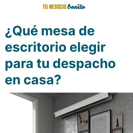
Saltar
al
contenido
¿Qué mesa de
escritorio elegir
para tu despacho
en casa?