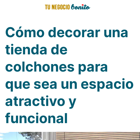
Saltar
al
contenido
Cómo decorar una
tienda de
colchones para
que sea un espacio
atractivo y
funcional