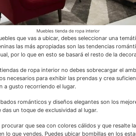
Muebles tienda de ropa interior
uebles que vas a ubicar, debes seleccionar una temáti
eninas las más apropiadas son las tendencias romántic
al, por lo que en esto se basará el resto de la decor
 tiendas de ropa interior no debes sobrecargar el a
los necesarios para exhibir las prendas y crea suficie
an a gusto recorriendo el lugar.
bados románticos y diseños elegantes son los mejore
e das un toque de exclusividad al lugar.
 procurar que sea con colores cálidos y que resalte l
en lo que vendes. Puedes ubicar bombillas en los estan