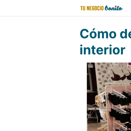
Saltar
al
contenido
Cómo de
interior