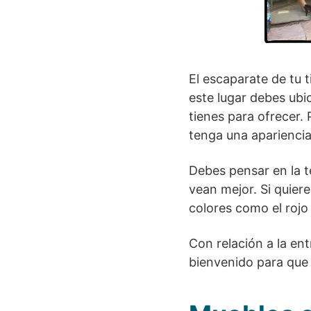
El escaparate de tu 
este lugar debes ubi
tienes para ofrecer.
tenga una apariencia
Debes pensar en la t
vean mejor. Si quier
colores como el rojo
Con relación a la en
bienvenido para que a