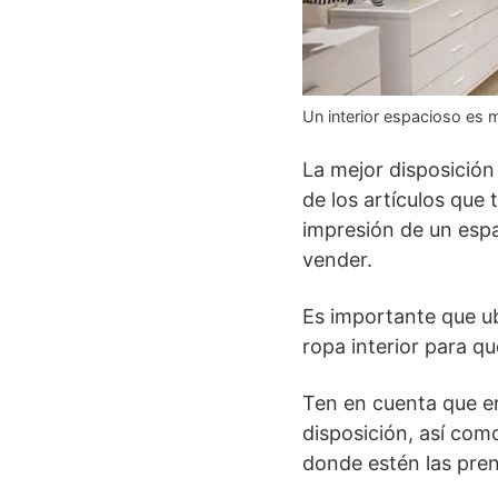
Un interior espacioso es 
La mejor disposición
de los artículos que 
impresión de un espa
vender.
Es importante que ub
ropa interior para q
Ten en cuenta que en
disposición, así com
donde estén las pren