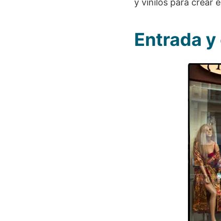
y vinilos para crear 
Entrada y 