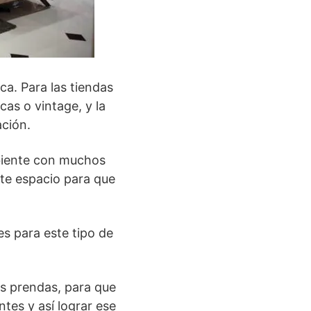
ca. Para las tiendas
as o vintage, y la
ación.
mbiente con muchos
nte espacio para que
s para este tipo de
as prendas, para que
tes y así lograr ese