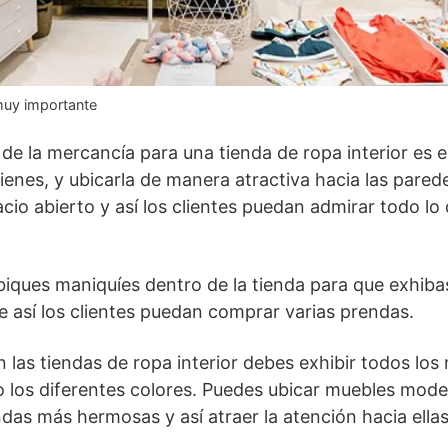
muy importante
 de la mercancía para una tienda de ropa interior es 
tienes, y ubicarla de manera atractiva hacia las pared
cio abierto y así los clientes puedan admirar todo lo
iques maniquíes dentro de la tienda para que exhiba
ue así los clientes puedan comprar varias prendas.
 las tiendas de ropa interior debes exhibir todos los
o los diferentes colores. Puedes ubicar muebles mode
das más hermosas y así atraer la atención hacia ellas