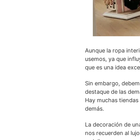
Aunque la ropa inter
usemos, ya que influ
que es una idea exce
Sin embargo, debemo
destaque de las dem
Hay muchas tiendas d
demás.
La decoración de una
nos recuerden al lujo