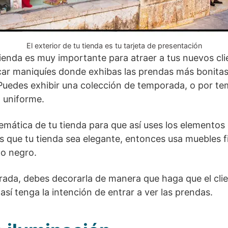
El exterior de tu tienda es tu tarjeta de presentación
tienda es muy importante para atraer a tus nuevos cli
car maniquíes donde exhibas las prendas más bonitas 
 Puedes exhibir una colección de temporada, o por tem
 uniforme.
emática de tu tienda para que así uses los elementos
es que tu tienda sea elegante, entonces usa muebles f
 o negro.
trada, debes decorarla de manera que haga que el clie
sí tenga la intención de entrar a ver las prendas.