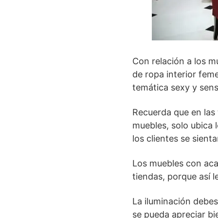
Con relación a los m
de ropa interior fem
temática sexy y sensu
Recuerda que en las
muebles, solo ubica 
los clientes se sient
Los muebles con aca
tiendas, porque así l
La iluminación debes
se pueda apreciar bi