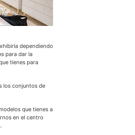
exhibirla dependiendo
es para dar la
 que tienes para
s los conjuntos de
 modelos que tienes a
rnos en el centro
.