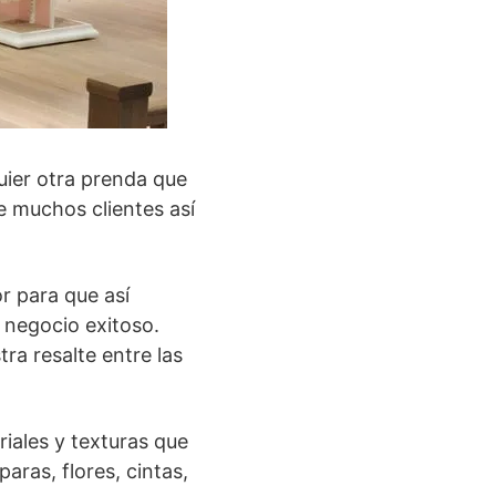
uier otra prenda que
e muchos clientes así
r para que así
negocio exitoso.
ra resalte entre las
riales y texturas que
aras, flores, cintas,