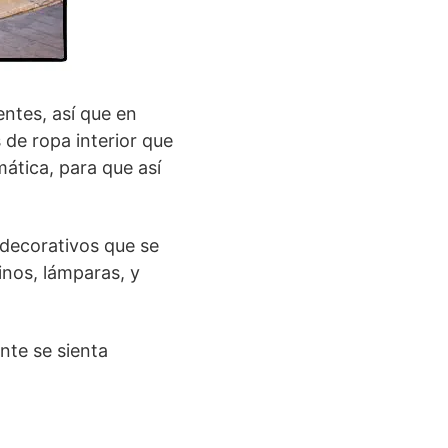
entes, así que en
de ropa interior que
ática, para que así
 decorativos que se
inos, lámparas, y
nte se sienta