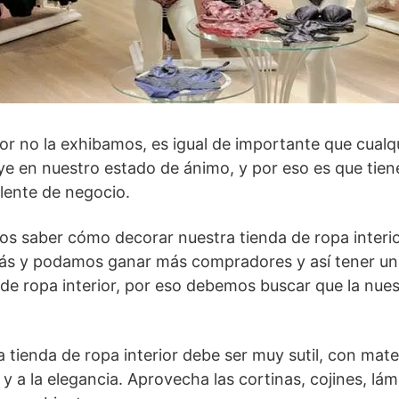
ior no la exhibamos, es igual de importante que cualq
ye en nuestro estado de ánimo, y por eso es que tien
lente de negocio.
s saber cómo decorar nuestra tienda de ropa interio
ás y podamos ganar más compradores y así tener un 
e ropa interior, por eso debemos buscar que la nuest
 tienda de ropa interior debe ser muy sutil, con mate
 y a la elegancia. Aprovecha las cortinas, cojines, lámp