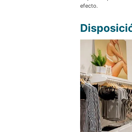
efecto.
Disposici