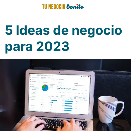
Saltar
al
contenido
5 Ideas de negocio
para 2023