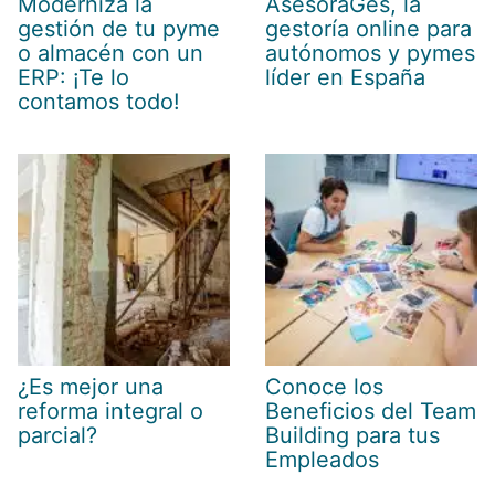
Moderniza la
AsesoraGes, la
gestión de tu pyme
gestoría online para
o almacén con un
autónomos y pymes
ERP: ¡Te lo
líder en España
contamos todo!
¿Es mejor una
Conoce los
reforma integral o
Beneficios del Team
parcial?
Building para tus
Empleados