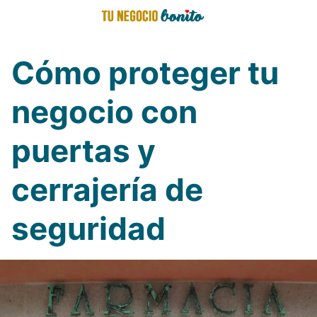
Saltar
al
contenido
Cómo proteger tu
negocio con
puertas y
cerrajería de
seguridad