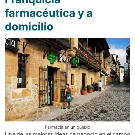
farmacéutica y a
domicilio
Farmacia en un pueblo
Una de las mejores ideas de negocio en el campo