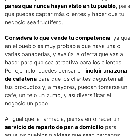
panes que nunca hayan visto en tu pueblo
, para
que puedas captar más clientes y hacer que tu
negocio sea fructífero.
Considera lo que vende tu competencia
, ya que
en el pueblo es muy probable que haya una o
varias panaderías, y evalúa la oferta que vas a
hacer para que sea atractiva para los clientes.
Por ejemplo, puedes pensar en
incluir una zona
de cafetería
para que los clientes degusten allí
tus productos y, a mayores, puedan tomarse un
café, un té o un zumo, y así diversificar el
negocio un poco.
Al igual que la farmacia, piensa en ofrecer un
servicio de reparto de pan a domicilio
para
aquellos pueblos o aldeas que sean cercanos