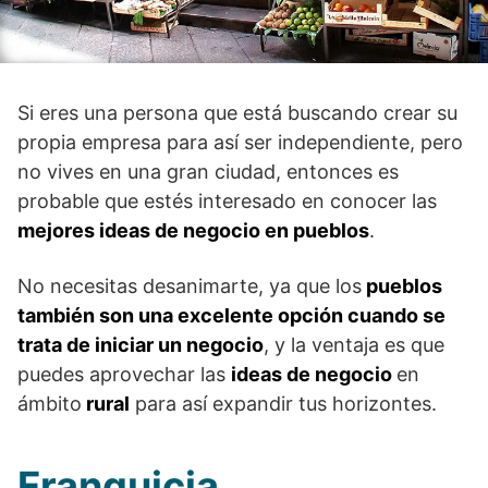
Si eres una persona que está buscando crear su
propia empresa para así ser independiente, pero
no vives en una gran ciudad, entonces es
probable que estés interesado en conocer las
mejores ideas de negocio en pueblos
.
No necesitas desanimarte, ya que los
pueblos
también son una excelente opción cuando se
trata de iniciar un negocio
, y la ventaja es que
puedes aprovechar las
ideas de negocio
en
ámbito
rural
para así expandir tus horizontes.
Franquicia