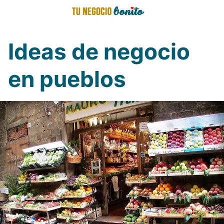
Saltar
al
contenido
Ideas de negocio
en pueblos