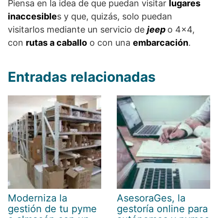
Piensa en la idea de que puedan visitar
lugares
inaccesible
s y que, quizás, solo puedan
visitarlos mediante un servicio de
jeep
o 4×4,
con
rutas a caballo
o con una
embarcación
.
Entradas relacionadas
Moderniza la
AsesoraGes, la
gestión de tu pyme
gestoría online para