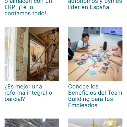
o almacén con un
autónomos y pymes
ERP: ¡Te lo
líder en España
contamos todo!
¿Es mejor una
Conoce los
reforma integral o
Beneficios del Team
parcial?
Building para tus
Empleados