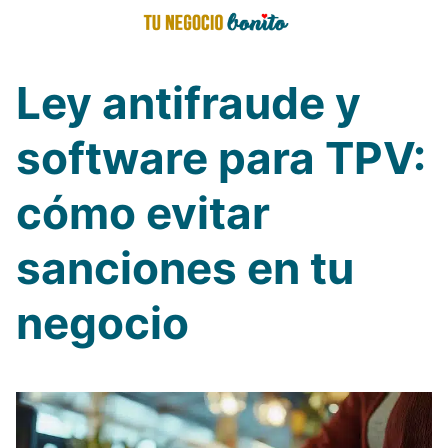
Saltar
al
contenido
Ley antifraude y
software para TPV:
cómo evitar
sanciones en tu
negocio