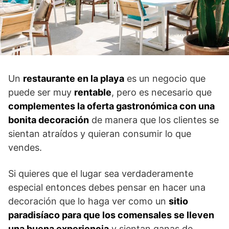
Un
restaurante en la playa
es un negocio que
puede ser muy
rentable
, pero es necesario que
complementes la oferta gastronómica con una
bonita decoración
de manera que los clientes se
sientan atraídos y quieran consumir lo que
vendes.
Si quieres que el lugar sea verdaderamente
especial entonces debes pensar en hacer una
decoración que lo haga ver como un
sitio
paradisíaco para que los comensales se lleven
una buena experiencia
y sientan ganas de