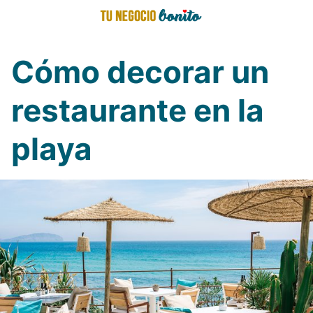
Saltar
al
contenido
Cómo decorar un
restaurante en la
playa