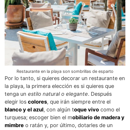
Restaurante en la playa son sombrillas de esparto
Por lo tanto, si quieres decorar un restaurante en
la playa, la primera elección es si quieres que
tenga un
estilo natural o elegante
. Después
elegir los
colores
, que irán siempre entre el
blanco y el azul
, con algún t
oque vivo
como el
turquesa; escoger bien el m
obiliario de madera y
mimbre
o ratán y, por último, dotarles de un