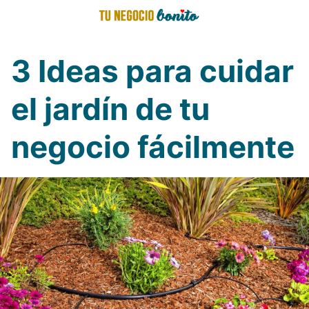
Saltar
al
contenido
3 Ideas para cuidar
el jardín de tu
negocio fácilmente