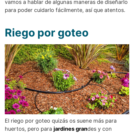
vamos a hablar de algunas maneras de diseñarlo
para poder cuidarlo fácilmente, así que atentos.
Riego por goteo
El riego por goteo quizás os suene más para
huertos, pero para
jardines gran
des y con