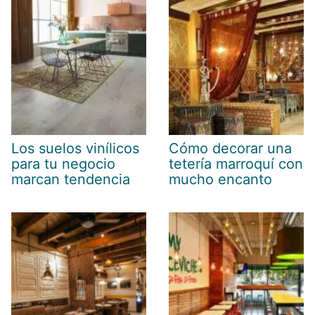
Los suelos vinílicos
Cómo decorar una
para tu negocio
tetería marroquí con
marcan tendencia
mucho encanto