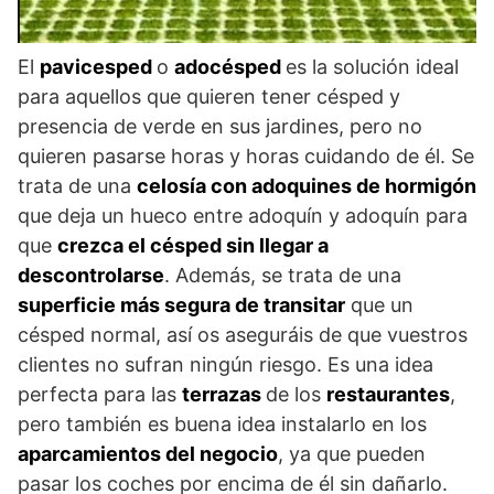
El
pavicesped
o
adocésped
es la solución ideal
para aquellos que quieren tener césped y
presencia de verde en sus jardines, pero no
quieren pasarse horas y horas cuidando de él. Se
trata de una
celosía con adoquines de hormigón
que deja un hueco entre adoquín y adoquín para
que
crezca el césped sin llegar a
descontrolarse
. Además, se trata de una
superficie más segura de transitar
que un
césped normal, así os aseguráis de que vuestros
clientes no sufran ningún riesgo. Es una idea
perfecta para las
terrazas
de los
restaurantes
,
pero también es buena idea instalarlo en los
aparcamientos del negocio
, ya que pueden
pasar los coches por encima de él sin dañarlo.