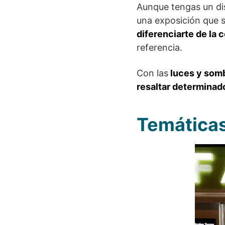
Aunque tengas un dis
una exposición que se
diferenciarte de la
referencia.
Con las
luces y som
resaltar determinad
Temáticas