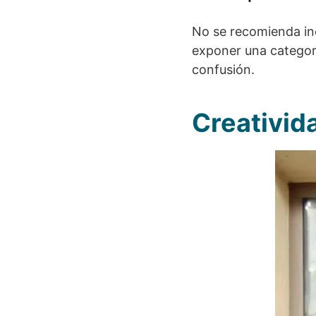
No se recomienda inc
exponer una categor
confusión.
Creativid