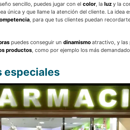
eño sencillo, puedes jugar con el
color
, la
luz
y la c
a única y que llame la atención del cliente. La idea e
 competencia
, para que tus clientes puedan recordar
bras
puedes conseguir un
dinamismo
atractivo, y las
os productos
, como por ejemplo los más demandado
 especiales