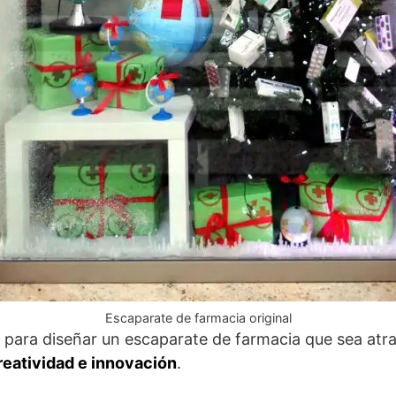
Escaparate de farmacia original
s para diseñar un escaparate de farmacia que sea atr
reatividad e innovación
.