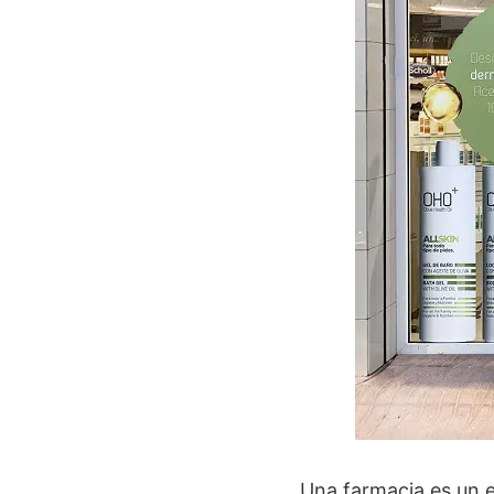
Una farmacia es un 