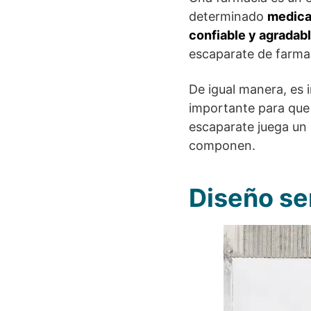
determinado
medic
confiable y agradab
escaparate de farma
De igual manera, es 
importante para que 
escaparate juega un 
componen.
Diseño se