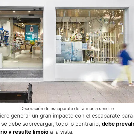
Decoración de escaparate de farmacia sencillo
iere generar un gran impacto con el escaparate para a
e se debe sobrecargar, todo lo contrario,
debe preval
rio y resulte limpio
a la vista.