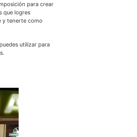
omposición para crear
s que logres
te y tenerte como
 puedes utilizar para
s.