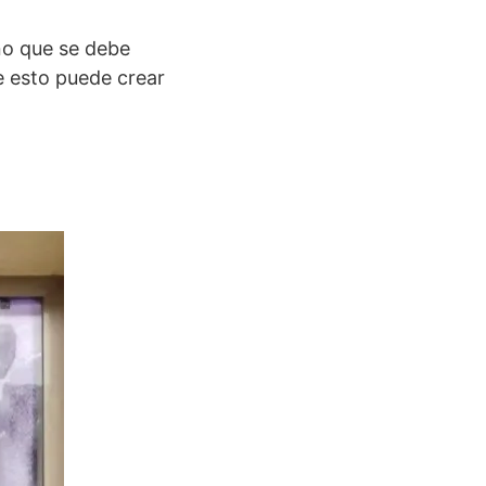
ino que se debe
e esto puede crear