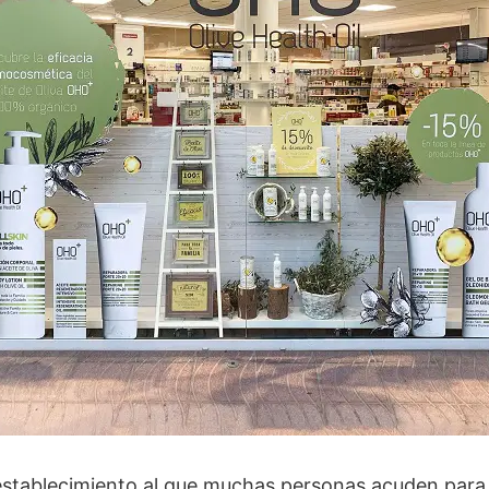
establecimiento al que muchas personas acuden par