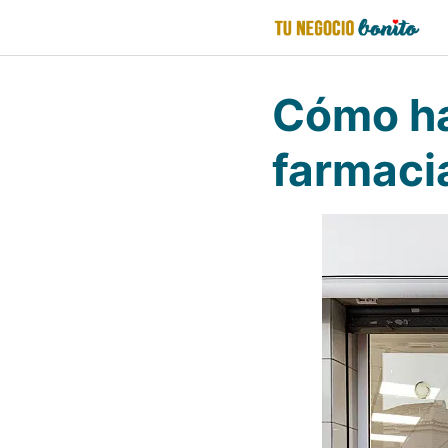
Saltar
al
contenido
Cómo ha
farmaci