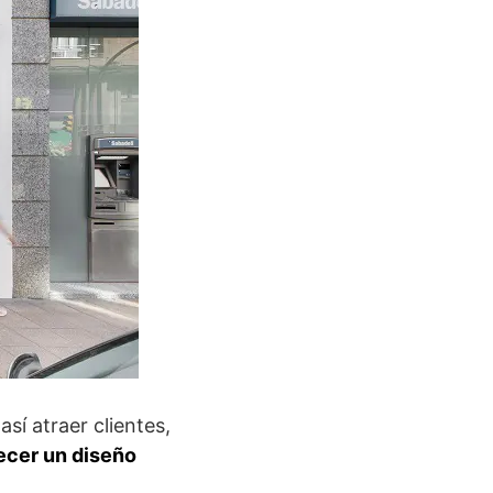
sí atraer clientes,
ecer un diseño