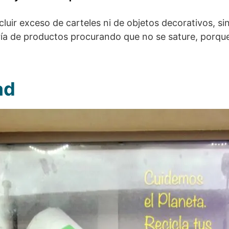
luir exceso de carteles ni de objetos decorativos, s
ía de productos procurando que no se sature, porqu
ad