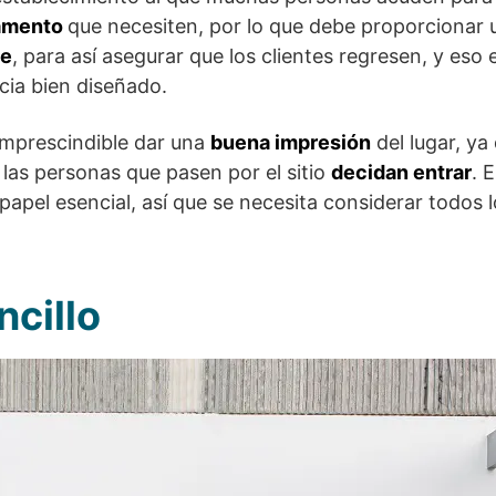
amento
que necesiten, por lo que debe proporcionar
le
, para así asegurar que los clientes regresen, y es
cia bien diseñado.
imprescindible dar una
buena impresión
del lugar, ya
las personas que pasen por el sitio
decidan entrar
. 
papel esencial, así que se necesita considerar todos 
ncillo