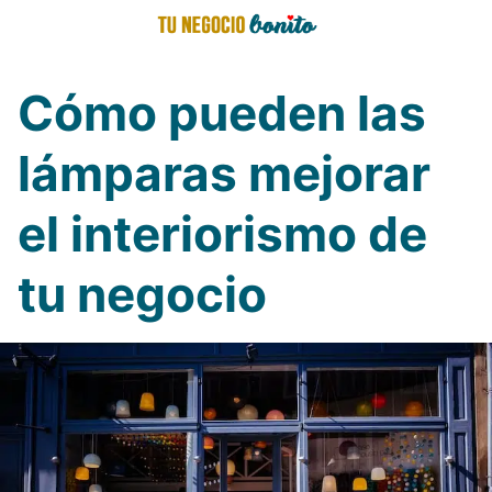
Saltar
al
contenido
Cómo pueden las
lámparas mejorar
el interiorismo de
tu negocio