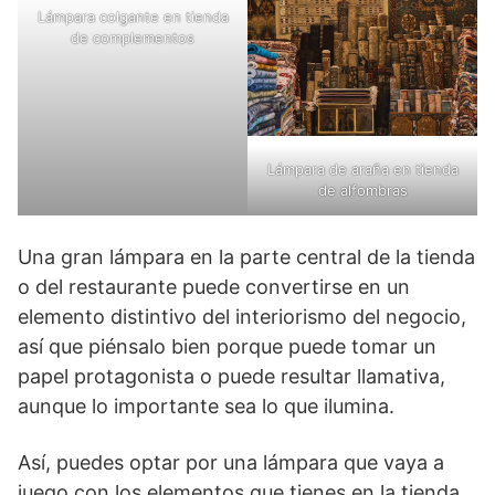
Lámpara colgante en tienda
de complementos
Lámpara de araña en tienda
de alfombras
Una gran lámpara en la parte central de la tienda
o del restaurante puede convertirse en un
elemento distintivo del interiorismo del negocio,
así que piénsalo bien porque puede tomar un
papel protagonista o puede resultar llamativa,
aunque lo importante sea lo que ilumina.
Así, puedes optar por una lámpara que vaya a
juego con los elementos que tienes en la tienda,