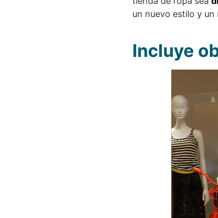
tienda de ropa sea
d
un nuevo estilo y un 
Incluye o