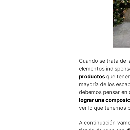
Cuando se trata de l
elementos indispens
productos
que tenem
mayoría de los escap
debemos pensar en a
lograr una composic
ver lo que tenemos p
A continuación vamos