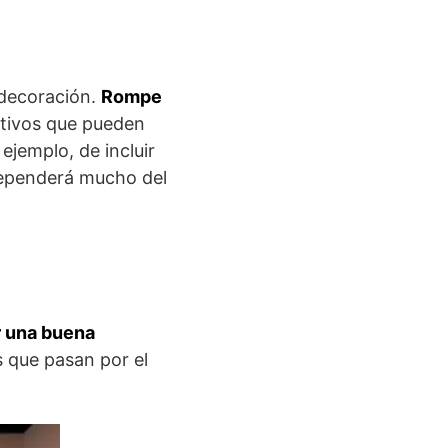
 decoración.
Rompe
ativos que pueden
ejemplo, de incluir
ependerá mucho del
 una buena
s que pasan por el