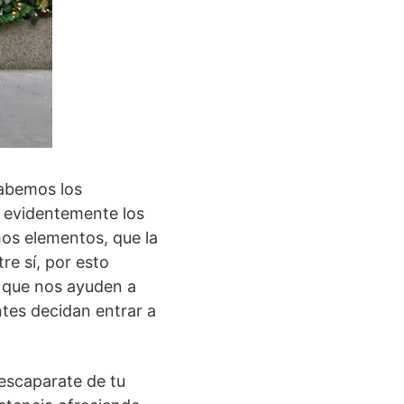
sabemos los
 evidentemente los
mos elementos, que la
e sí, por esto
que nos ayuden a
ntes decidan entrar a
 escaparate de tu