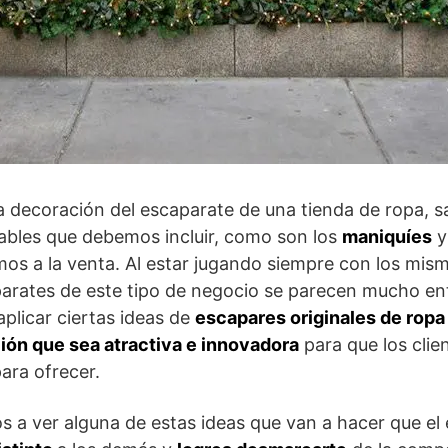
a decoración del escaparate de una tienda de ropa, 
ables que debemos incluir, como son los
maniquíes
y
os a la venta. Al estar jugando siempre con los mis
arates de este tipo de negocio se parecen mucho entr
plicar ciertas ideas de
escapares originales de ropa
ión que sea atractiva e innovadora
para que los clie
ara ofrecer.
 a ver alguna de estas ideas que van a hacer que el