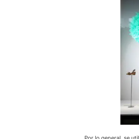
Por lo general, se ut