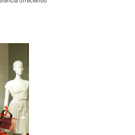
tencia ofreciendo