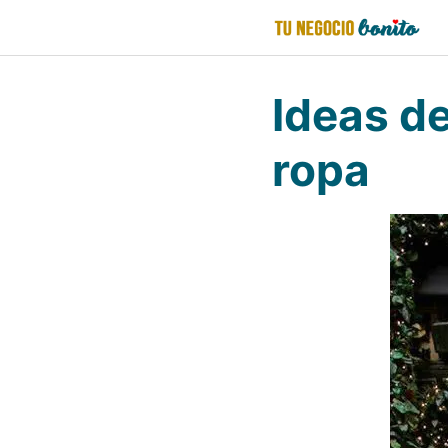
Saltar
al
contenido
Ideas de
ropa