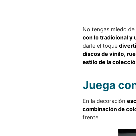
No tengas miedo de s
con lo tradicional y 
darle el toque
divert
discos de vinilo
,
rue
estilo de la colecci
Juega con
En la decoración
esc
combinación de col
frente.