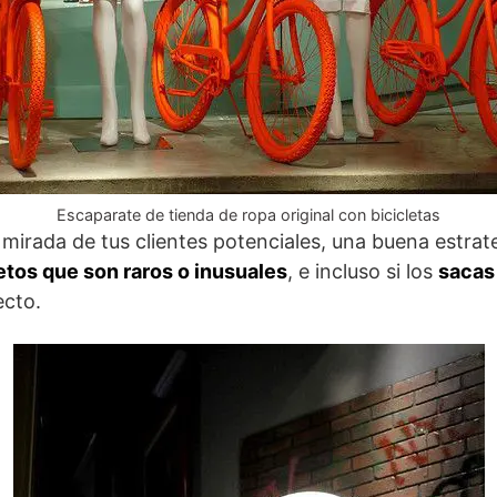
Escaparate de tienda de ropa original con bicicletas
la mirada de tus clientes potenciales, una buena estra
jetos que son raros o inusuales
, e incluso si los
sacas
ecto.