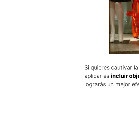
Si quieres cautivar 
aplicar es
incluir ob
lograrás un mejor ef