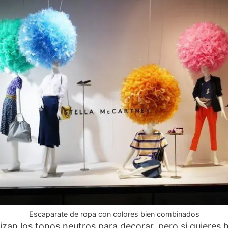
Escaparate de ropa con colores bien combinados
ilizan los tonos neutros para decorar, pero si quieres 