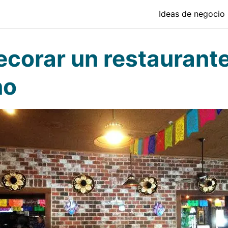
Ideas de negocio
corar un restaurant
no