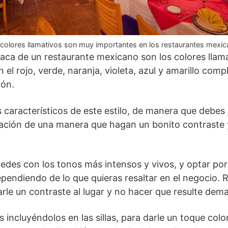
colores llamativos son muy importantes en los restaurantes mexi
taca de un restaurante mexicano son los colores llam
n el rojo, verde, naranja, violeta, azul y amarillo co
rón.
s característicos de este estilo, de manera que debe
oración de una manera que hagan un bonito contraste
redes con los tonos más intensos y vivos, y optar por
ependiendo de lo que quieras resaltar en el negocio. R
darle un contraste al lugar y no hacer que resulte de
ncluyéndolos en las sillas, para darle un toque colori