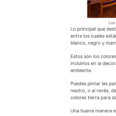
Los 
Lo principal que des
entre los cuales está
blanco, negro y mar
Estos son los colore
incluirlos en la dec
ambiente.
Puedes pintar las pa
neutro, o al revés, d
colores tierra para 
Una buena manera es i