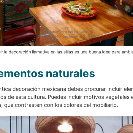
uir la decoración llamativa en las sillas es una buena idea para ambi
lementos naturales
ntica decoración mexicana debes procurar incluir ele
os de esta cultura. Puedes incluir motivos vegetales 
, que contrasten con los colores del mobiliario.