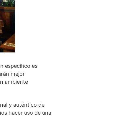
n específico es
arán mejor
 un ambiente
nal y auténtico de
mos hacer uso de una