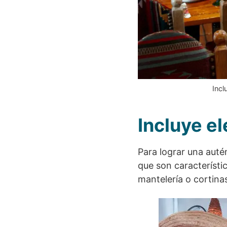
Incl
Incluye e
Para lograr una auté
que son característic
mantelería o cortinas