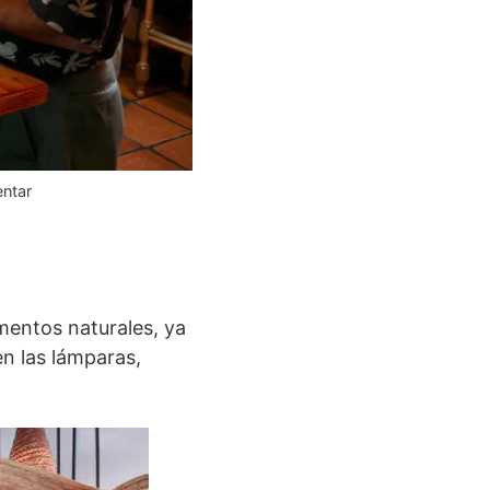
entar
mentos naturales, ya
en las lámparas,