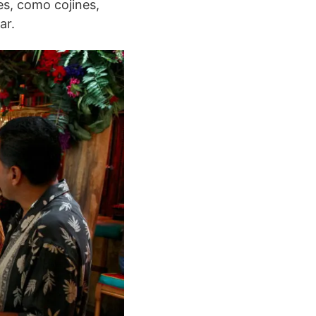
es, como cojines,
ar.