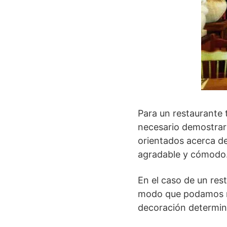
Para un restaurante 
necesario demostrarl
orientados acerca de
agradable y cómodo
En el caso de un res
modo que podamos mo
decoración determin