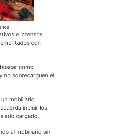
canos
ativos e intensos
mplementados con
s buscar como
 y no sobrecarguen el
 un mobiliario
ecuerda incluir los
masiado cargado.
do al mobiliario sin