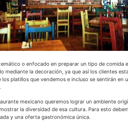
temático o enfocado en preparar un tipo de comida e
o mediante la decoración, ya que así los clientes est
 los platillos que vendemos e incluso se sentirán en
.
taurante mexicano queremos lograr un ambiente origi
strar la diversidad de esa cultura. Para esto debe
ada y una oferta gastronómica única.