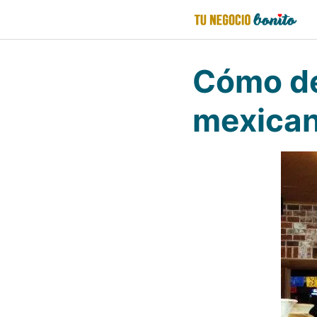
Saltar
al
contenido
Cómo de
mexica